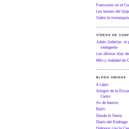
Franceses en el C
Los leones del Quij
Sobre la monarquía
VÍDEOS DE CON
Julián Juderías: el 
inteligente
Los últimos días de
Mito y realidad de
BLOGS AMIGOS
A Lápiz
Amigos de la Escue
Canto
As de bastos
Bolín
Desde la Sierra
Diario del Endriago
Diálogos con la Cie