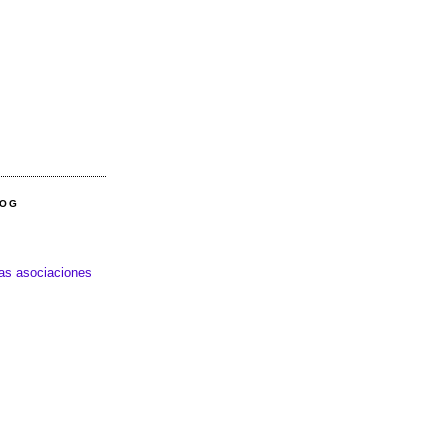
LOG
las asociaciones