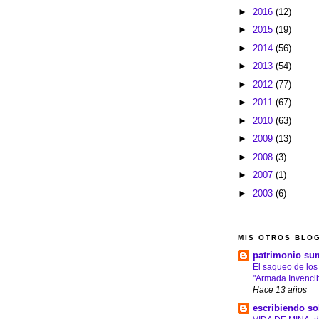
►
2016
(12)
►
2015
(19)
►
2014
(56)
►
2013
(54)
►
2012
(77)
►
2011
(67)
►
2010
(63)
►
2009
(13)
►
2008
(3)
►
2007
(1)
►
2003
(6)
MIS OTROS BLO
patrimonio su
El saqueo de los
"Armada Invencib
Hace 13 años
escribiendo so