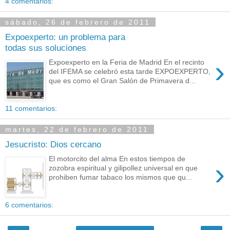
4 comentarios:
sábado, 26 de febrero de 2011
Expoexperto: un problema para
todas sus soluciones
›
Expoexperto en la Feria de Madrid En el recinto
del IFEMA se celebró esta tarde EXPOEXPERTO,
que es como el Gran Salón de Primavera d...
11 comentarios:
martes, 22 de febrero de 2011
Jesucristo: Dios cercano
El motorcito del alma En estos tiempos de
›
zozobra espiritual y gilipollez universal en que
prohiben fumar tabaco los mismos que qu...
6 comentarios: