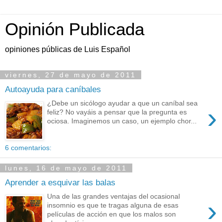
Opinión Publicada
opiniones públicas de Luis Español
viernes, 27 de mayo de 2011
Autoayuda para caníbales
¿Debe un sicólogo ayudar a que un caníbal sea
›
feliz? No vayáis a pensar que la pregunta es
ociosa. Imaginemos un caso, un ejemplo chor...
6 comentarios:
lunes, 16 de mayo de 2011
Aprender a esquivar las balas
Una de las grandes ventajas del ocasional
›
insomnio es que te tragas alguna de esas
películas de acción en que los malos son