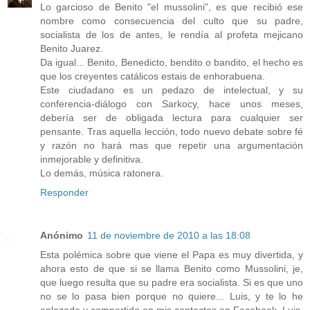
Lo garcioso de Benito "el mussolini", es que recibió ese
nombre como consecuencia del culto que su padre,
socialista de los de antes, le rendía al profeta mejicano
Benito Juarez.
Da igual... Benito, Benedicto, bendito o bandito, el hecho es
que los creyentes catálicos estais de enhorabuena.
Este ciudadano es un pedazo de intelectual, y su
conferencia-diálogo con Sarkocy, hace unos meses,
debería ser de obligada lectura para cualquier ser
pensante. Tras aquella lección, todo nuevo debate sobre fé
y razón no hará mas que repetir una argumentación
inmejorable y definitiva.
Lo demás, música ratonera.
Responder
Anónimo
11 de noviembre de 2010 a las 18:08
Esta polémica sobre que viene el Papa es muy divertida, y
ahora esto de que si se llama Benito como Mussolini, je,
que luego resulta que su padre era socialista. Si es que uno
no se lo pasa bien porque no quiere... Luis, y te lo he