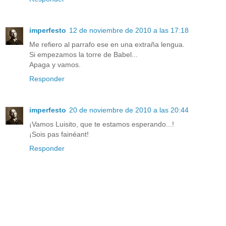
imperfesto
12 de noviembre de 2010 a las 17:18
Me refiero al parrafo ese en una extraña lengua.
Si empezamos la torre de Babel...
Apaga y vamos.
Responder
imperfesto
20 de noviembre de 2010 a las 20:44
¡Vamos Luisito, que te estamos esperando...!
¡Sois pas fainéant!
Responder