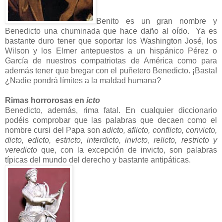
Benito es un gran nombre y
Benedicto una chuminada que hace daño al oído. Ya es
bastante duro tener que soportar los Washington José, los
Wilson y los Elmer antepuestos a un hispánico Pérez o
García de nuestros compatriotas de América como para
además tener que bregar con el puñetero Benedicto. ¡Basta!
¿Nadie pondrá límites a la maldad humana?
Rimas horrorosas en
icto
Benedicto, además, rima fatal. En cualquier diccionario
podéis comprobar que las palabras que decaen como el
nombre cursi del Papa son
adicto, aflicto, conflicto, convicto,
dicto, edicto, estricto, interdicto, invicto
,
relicto, restricto y
veredicto
que, con la excepción de invicto, son palabras
típicas del mundo del derecho y bastante antipáticas.