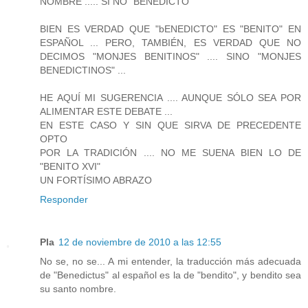
NOMBRE ..... SI NO "BENEDICTO"
BIEN ES VERDAD QUE "bENEDICTO" ES "BENITO" EN
ESPAÑOL ... PERO, TAMBIÉN, ES VERDAD QUE NO
DECIMOS "MONJES BENITINOS" .... SINO "MONJES
BENEDICTINOS" ...
HE AQUÍ MI SUGERENCIA .... AUNQUE SÓLO SEA POR
ALIMENTAR ESTE DEBATE ...
EN ESTE CASO Y SIN QUE SIRVA DE PRECEDENTE
OPTO
POR LA TRADICIÓN .... NO ME SUENA BIEN LO DE
"BENITO XVI"
UN FORTÍSIMO ABRAZO
Responder
Pla
12 de noviembre de 2010 a las 12:55
No se, no se... A mi entender, la traducción más adecuada
de "Benedictus" al español es la de "bendito", y bendito sea
su santo nombre.