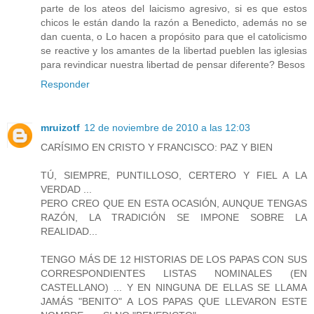
parte de los ateos del laicismo agresivo, si es que estos
chicos le están dando la razón a Benedicto, además no se
dan cuenta, o Lo hacen a propósito para que el catolicismo
se reactive y los amantes de la libertad pueblen las iglesias
para revindicar nuestra libertad de pensar diferente? Besos
Responder
mruizotf
12 de noviembre de 2010 a las 12:03
CARÍSIMO EN CRISTO Y FRANCISCO: PAZ Y BIEN
TÚ, SIEMPRE, PUNTILLOSO, CERTERO Y FIEL A LA
VERDAD ...
PERO CREO QUE EN ESTA OCASIÓN, AUNQUE TENGAS
RAZÓN, LA TRADICIÓN SE IMPONE SOBRE LA
REALIDAD...
TENGO MÁS DE 12 HISTORIAS DE LOS PAPAS CON SUS
CORRESPONDIENTES LISTAS NOMINALES (EN
CASTELLANO) ... Y EN NINGUNA DE ELLAS SE LLAMA
JAMÁS "BENITO" A LOS PAPAS QUE LLEVARON ESTE