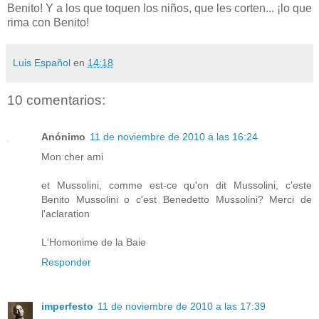
Benito! Y a los que toquen los niños, que les corten... ¡lo que
rima con Benito!
Luis Español
en
14:18
10 comentarios:
Anónimo
11 de noviembre de 2010 a las 16:24
Mon cher ami
et Mussolini, comme est-ce qu'on dit Mussolini, c'este
Benito Mussolini o c'est Benedetto Mussolini? Merci de
l'aclaration
L'Homonime de la Baie
Responder
imperfesto
11 de noviembre de 2010 a las 17:39