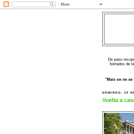
De paso recuper
borrados de l
"Mais on ne se b
DOMINGO, 25 D
Vuelta a cas