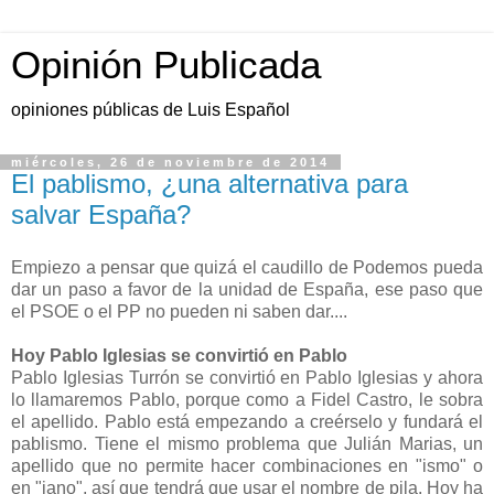
Opinión Publicada
opiniones públicas de Luis Español
miércoles, 26 de noviembre de 2014
El pablismo, ¿una alternativa para
salvar España?
Empiezo a pensar que quizá el caudillo de Podemos pueda
dar un paso a favor de la unidad de España, ese paso que
el PSOE o el PP no pueden ni saben dar....
Hoy Pablo Iglesias se convirtió en Pablo
Pablo Iglesias Turrón se convirtió en Pablo Iglesias y ahora
lo llamaremos Pablo, porque como a Fidel Castro, le sobra
el apellido. Pablo está empezando a creérselo y fundará el
pablismo. Tiene el mismo problema que Julián Marias, un
apellido que no permite hacer combinaciones en "ismo" o
en "iano", así que tendrá que usar el nombre de pila. Hoy ha