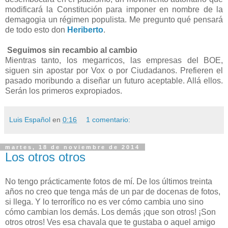
modificará la Constitución para imponer en nombre de la
demagogia un régimen populista. Me pregunto qué pensará
de todo esto don
Heriberto
.
Seguimos sin recambio al cambio
Mientras tanto, los megarricos, las empresas del BOE,
siguen sin apostar por Vox o por Ciudadanos. Prefieren el
pasado moribundo a diseñar un futuro aceptable. Allá ellos.
Serán los primeros expropiados.
Luis Español
en
0:16
1 comentario:
martes, 18 de noviembre de 2014
Los otros otros
No tengo prácticamente fotos de mí. De los últimos treinta
años no creo que tenga más de un par de docenas de fotos,
si llega. Y lo terrorífico no es ver cómo cambia uno sino
cómo cambian los demás. Los demás ¡que son otros! ¡Son
otros otros! Ves esa chavala que te gustaba o aquel amigo