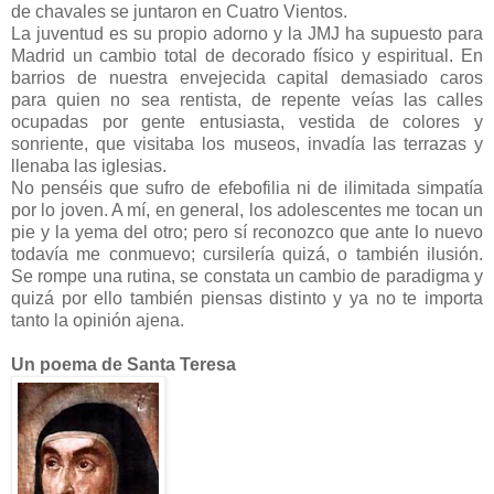
de chavales se juntaron en Cuatro Vientos.
La juventud es su propio adorno y la JMJ ha supuesto para
Madrid un cambio total de decorado físico y espiritual. En
barrios de nuestra envejecida capital demasiado caros
para quien no sea rentista, de repente veías las calles
ocupadas por gente entusiasta, vestida de colores y
sonriente, que visitaba los museos, invadía las terrazas y
llenaba las iglesias.
No penséis que sufro de efebofilia ni de ilimitada simpatía
por lo joven. A mí, en general, los adolescentes me tocan un
pie y la yema del otro; pero sí reconozco que ante lo nuevo
todavía me conmuevo; cursilería quizá, o también ilusión.
Se rompe una rutina, se constata un cambio de paradigma y
quizá por ello también piensas distinto y ya no te importa
tanto la opinión ajena.
Un poema de Santa Teresa