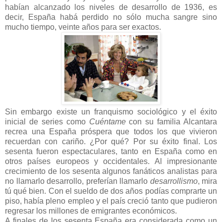
habían alcanzado los niveles de desarrollo de 1936, es
decir, España habá perdido no sólo mucha sangre sino
mucho tiempo, veinte años para ser exactos.
Sin embargo existe un franquismo sociológico y el éxito
inicial de series como
Cuéntame
con su familia Alcantara
recrea una España próspera que todos los que vivieron
recuerdan con cariño. ¿Por qué? Por su éxito final. Los
sesenta fueron espectaculares, tanto en España como en
otros países europeos y occidentales. Al impresionante
crecimiento de los sesenta algunos fanáticos analistas para
no llamarlo desarrollo, preferían llamarlo
desarrollismo
, mira
tú qué bien. Con el sueldo de dos años podías comprarte un
piso, había pleno empleo y el país creció tanto que pudieron
regresar los millones de emigrantes económicos.
A finales de los sesenta España era considerada como un