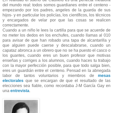
del mundo real: todos somos guardianes entre el centeno -
empezando por los padres, angeles de la guarda de sus
hijos- y en particular los policías, los científicos, los técnicos
y encargados de velar por que las cosas se realicen
correctamente.
Cuando a un niño le lees la cartilla para que se acuerde de
no meter los dedos en los enchufes, cuando llamas al 010
para avisar de que han robado una tapa de alcantarilla y
que alguien puede caerse y descalabrarse, cuando un
capataz abronca a un obrero que no se ha puesto el casco o
los guantes, cuando eres un buen profesor que motivas
enseñas y corriges a los alumnos, cuando haces tu trabajo
con la mayor perfección posible, para que todo salga bien,
eres un guardián entre el centeno. Pensad en la abnegada
labor de tantos voluntarios y miembros de
mesas
electorales
que se encargan de que el resultado de las
elecciones sea fiable, como recordaba J-M García Gay en
una
entrevista
.