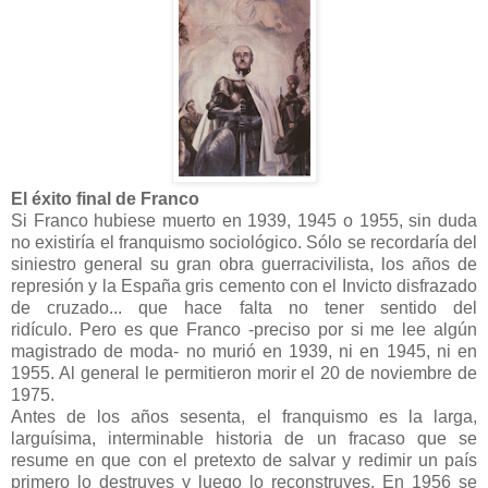
El éxito final de Franco
Si Franco hubiese muerto en 1939, 1945 o 1955, sin duda
no existiría el franquismo sociológico. Sólo se recordaría del
siniestro general su gran obra guerracivilista, los años de
represión y la España gris cemento con el Invicto disfrazado
de cruzado... que hace falta no tener sentido del
ridículo. Pero es que Franco -preciso por si me lee algún
magistrado de moda- no murió en 1939, ni en 1945, ni en
1955. Al general le permitieron morir el 20 de noviembre de
1975.
Antes de los años sesenta, el franquismo es la larga,
larguísima, interminable historia de un fracaso que se
resume en que con el pretexto de salvar y redimir un país
primero lo destruyes y luego lo reconstruyes. En 1956 se