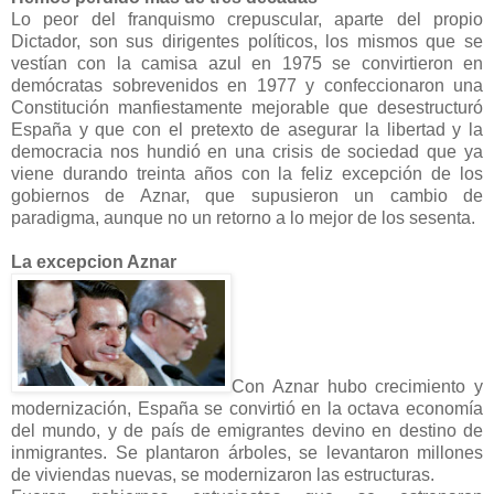
Lo peor del franquismo crepuscular, aparte del propio
Dictador, son sus dirigentes políticos, los mismos que se
vestían con la camisa azul en 1975 se convirtieron en
demócratas sobrevenidos en 1977 y confeccionaron una
Constitución manfiestamente mejorable que desestructuró
España y que con el pretexto de asegurar la libertad y la
democracia nos hundió en una crisis de sociedad que ya
viene durando treinta años con la feliz excepción de los
gobiernos de Aznar, que supusieron un cambio de
paradigma, aunque no un retorno a lo mejor de los sesenta.
La excepcion Aznar
Con Aznar hubo crecimiento y
modernización, España se convirtió en la octava economía
del mundo, y de país de emigrantes devino en destino de
inmigrantes. Se plantaron árboles, se levantaron millones
de viviendas nuevas, se modernizaron las estructuras.