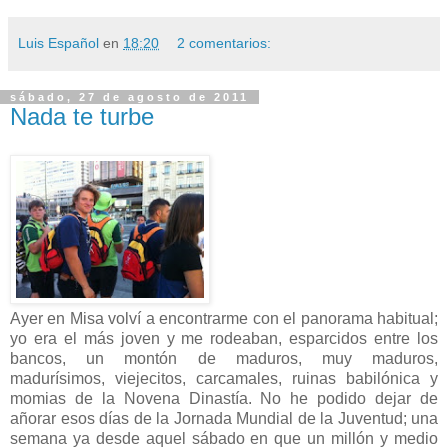
Luis Español
en
18:20
2 comentarios:
sábado, 27 de agosto de 2011
Nada te turbe
Ayer en Misa volví a encontrarme con el panorama habitual;
yo era el más joven y me rodeaban, esparcidos entre los
bancos, un montón de maduros, muy maduros,
madurísimos, viejecitos, carcamales, ruinas babilónica y
momias de la Novena Dinastía. No he podido dejar de
añorar esos días de la Jornada Mundial de la Juventud; una
semana ya desde aquel sábado en que un millón y medio