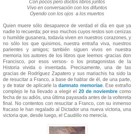
Con pocos pero doctos libros juntos
Vivo en conversación con los difuntos
Oyendo con los ojos a los muertos
Quien muere sólo desaparece de verdad el día en que ya
nadie lo recuerda; por eso muchos cuyos restos son cenizas
o humilde gusanera, todavía viven en nuestros corazones, y
no sólo los que quisimos, nuestra entraña viva, nuestros
parientes y amigos; también siguen vivos en nuestra
memoria los autores de los libros que leemos -gracias don
Francisco, por esos versos- o los protagonistas de la
Historia vivida o inventada. Precisamente, una de las
gracias de Rodríguez Zapatero y sus mariachis ha sido la
de resucitar a Franco, a base de hablar de él, de una parte,
y de tratar de aplicarle la
damnato memoriae
. Ese extraño
complejo le ha llevado a elegir el
20 de noviembre
como
fecha de su adiós, una última payasada antes de la voltereta
final. No contentos con resucitar a Franco, con su inmenso
fracaso le han regalado al Dictador una nueva victoria, una
victoria que, desde luego, el Caudillo no merecía.