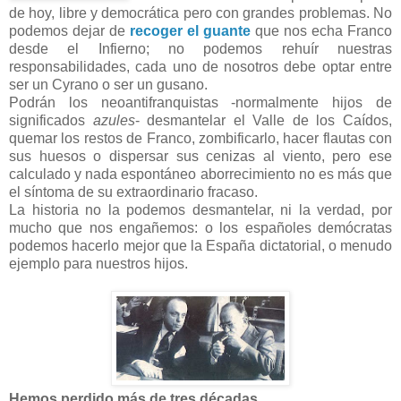
de hoy, libre y democrática pero con grandes problemas. No
podemos dejar de
recoger el guante
que nos echa Franco
desde el Infierno; no podemos rehuír nuestras
responsabilidades, cada uno de nosotros debe optar entre
ser un Cyrano o ser un gusano.
Podrán los neoantifranquistas -normalmente hijos de
significados
azules
- desmantelar el Valle de los Caídos,
quemar los restos de Franco, zombificarlo, hacer flautas con
sus huesos o dispersar sus cenizas al viento, pero ese
calculado y nada espontáneo aborrecimiento no es más que
el síntoma de su extraordinario fracaso.
La historia no la podemos desmantelar, ni la verdad, por
mucho que nos engañemos: o los españoles demócratas
podemos hacerlo mejor que la España dictatorial, o menudo
ejemplo para nuestros hijos.
Hemos perdido más de tres décadas