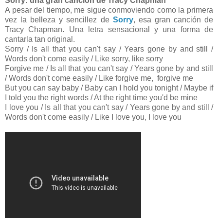
Sorry: una gran canción de Tracy Chapman
A pesar del tiempo, me sigue conmoviendo como la primera
vez la belleza y sencillez de
Sorry
, esa gran canción de
Tracy Chapman. Una letra sensacional y una forma de
cantarla tan original.
Sorry / Is all that you can't say / Years gone by and still /
Words don't come easily / Like sorry, like sorry
Forgive me / Is all that you can't say / Years gone by and still
/ Words don't come easily / Like forgive me, forgive me
But you can say baby / Baby can I hold you tonight / Maybe if
I told you the right words / At the right time you'd be mine
I love you / Is all that you can't say / Years gone by and still /
Words don't come easily / Like I love you, I love you