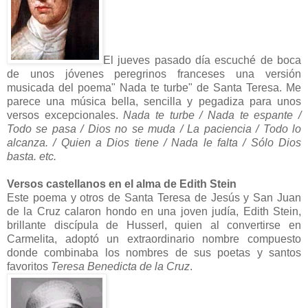
El jueves pasado día escuché de boca
de unos jóvenes peregrinos franceses una versión
musicada del poema" Nada te turbe" de Santa Teresa. Me
parece una música bella, sencilla y pegadiza para unos
versos excepcionales.
Nada te turbe / Nada te espante /
Todo se pasa / Dios no se muda / La paciencia / Todo lo
alcanza. / Quien a Dios tiene / Nada le falta / Sólo Dios
basta. etc.
Versos castellanos en el alma de Edith Stein
Este poema y otros de Santa Teresa de Jesús y San Juan
de la Cruz calaron hondo en una joven judía, Edith Stein,
brillante discípula de Husserl, quien al convertirse en
Carmelita, adoptó un extraordinario nombre compuesto
donde combinaba los nombres de sus poetas y santos
favoritos
Teresa Benedicta de la Cruz
.