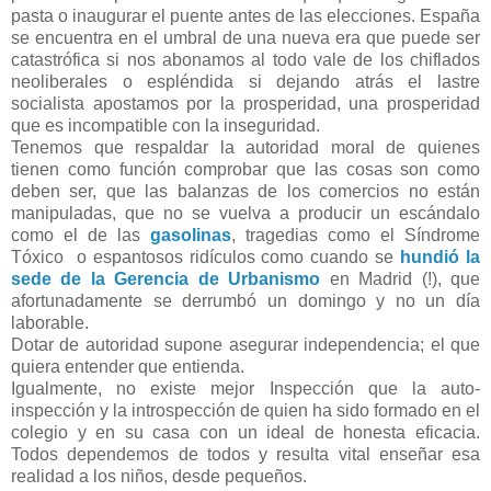
pasta o inaugurar el puente antes de las elecciones. España
se encuentra en el umbral de una nueva era que puede ser
catastrófica si nos abonamos al todo vale de los chiflados
neoliberales o espléndida si dejando atrás el lastre
socialista apostamos por la prosperidad, una prosperidad
que es incompatible con la inseguridad.
Tenemos que respaldar la autoridad moral de quienes
tienen como función comprobar que las cosas son como
deben ser, que las balanzas de los comercios no están
manipuladas, que no se vuelva a producir un escándalo
como el de las
gasolinas
, tragedias como el Síndrome
Tóxico o espantosos ridículos como cuando se
hundió la
sede de la Gerencia de Urbanismo
en Madrid (!), que
afortunadamente se derrumbó un domingo y no un día
laborable.
Dotar de autoridad supone asegurar independencia; el que
quiera entender que entienda.
Igualmente, no existe mejor Inspección que la auto-
inspección y la introspección de quien ha sido formado en el
colegio y en su casa con un ideal de honesta eficacia.
Todos dependemos de todos y resulta vital enseñar esa
realidad a los niños, desde pequeños.