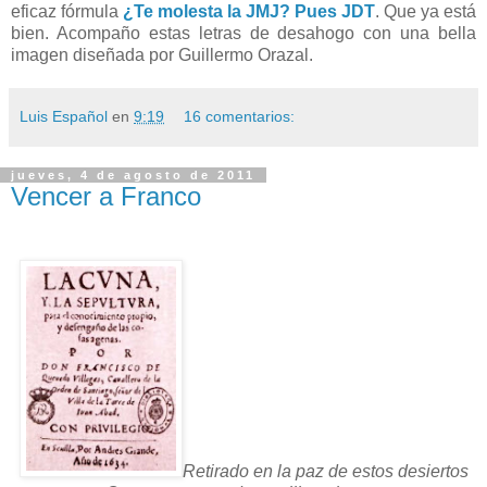
eficaz fórmula
¿Te molesta la JMJ? Pues JDT
. Que ya está
bien. A
compaño estas letras de desahogo con una bella
imagen diseñada por Guillermo Orazal.
Luis Español
en
9:19
16 comentarios:
jueves, 4 de agosto de 2011
Vencer a Franco
Retirado en la paz de estos desiertos