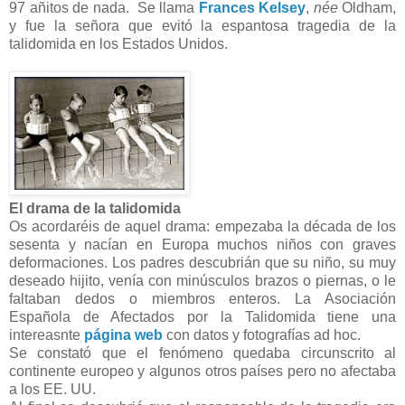
97 añitos de nada. Se llama
Frances Kelsey
,
née
Oldham,
y fue la señora que evitó la espantosa tragedia de la
talidomida en los Estados Unidos.
El drama de la talidomida
Os acordaréis de aquel drama: empezaba la década de los
sesenta y nacían en Europa muchos niños con graves
deformaciones. Los padres descubrián que su niño, su muy
deseado hijito, venía con minúsculos brazos o piernas, o le
faltaban dedos o miembros enteros. La Asociación
Española de Afectados por la Talidomida tiene una
intereasnte
página web
con datos y fotografías ad hoc.
Se constató que el fenómeno quedaba circunscrito al
continente europeo y algunos otros países pero no afectaba
a los EE. UU.