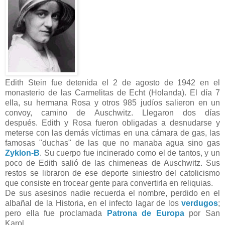
Edith Stein fue detenida el 2 de agosto de 1942 en el
monasterio de las Carmelitas de Echt (Holanda). El día 7
ella, su hermana Rosa y otros 985 judíos salieron en un
convoy, camino de Auschwitz. Llegaron dos días
después. Edith y Rosa fueron obligadas a desnudarse y
meterse con las demás víctimas en una cámara de gas, las
famosas "duchas" de las que no manaba agua sino gas
Zyklon-B
. Su cuerpo fue incinerado como el de tantos, y un
poco de Edith salió de las chimeneas de Auschwitz. Sus
restos se libraron de ese deporte siniestro del catolicismo
que consiste en trocear gente para convertirla en reliquias.
De sus asesinos nadie recuerda el nombre, perdido en el
albañal de la Historia, en el infecto lagar de los
verdugos
;
pero ella fue proclamada
Patrona de Europa
por San
Karol.