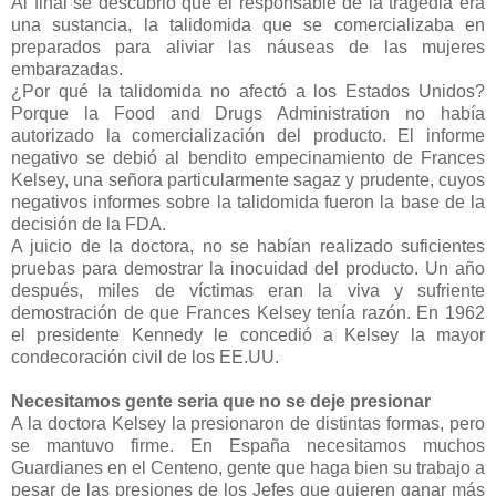
Al final se descubrió que el responsable de la tragedia era
una sustancia, la talidomida que se comercializaba en
preparados para aliviar las náuseas de las mujeres
embarazadas.
¿Por qué la talidomida no afectó a los Estados Unidos?
Porque la Food and Drugs Administration no había
autorizado la comercialización del producto. El informe
negativo se debió al bendito empecinamiento de Frances
Kelsey, una señora particularmente sagaz y prudente, cuyos
negativos informes sobre la talidomida fueron la base de la
decisión de la FDA.
A juicio de la doctora, no se habían realizado suficientes
pruebas para demostrar la inocuidad del producto. Un año
después, miles de víctimas eran la viva y sufriente
demostración de que Frances Kelsey tenía razón. En 1962
el presidente Kennedy le concedió a Kelsey la mayor
condecoración civil de los EE.UU.
Necesitamos gente seria que no se deje presionar
A la doctora Kelsey la presionaron de distintas formas, pero
se mantuvo firme. En España necesitamos muchos
Guardianes en el Centeno, gente que haga bien su trabajo a
pesar de las presiones de los Jefes que quieren ganar más