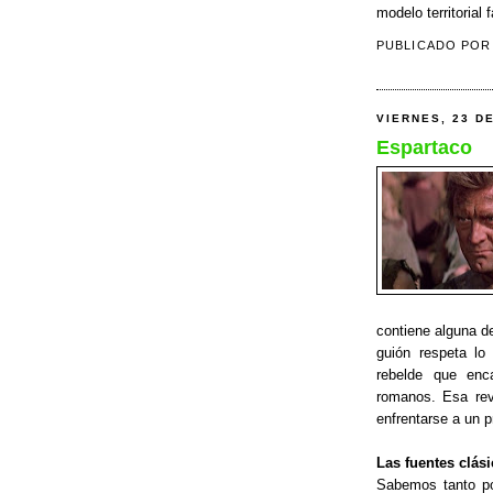
modelo territorial f
PUBLICADO PO
VIERNES, 23 D
Espartaco
contiene alguna de
guión respeta lo
rebelde que enca
romanos. Esa rev
enfrentarse a un 
Las fuentes clás
Sabemos tanto po