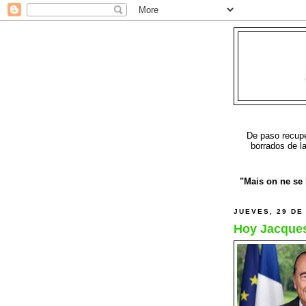
De paso recuper
borrados de l
"Mais on ne se b
JUEVES, 29 DE
Hoy Jacques