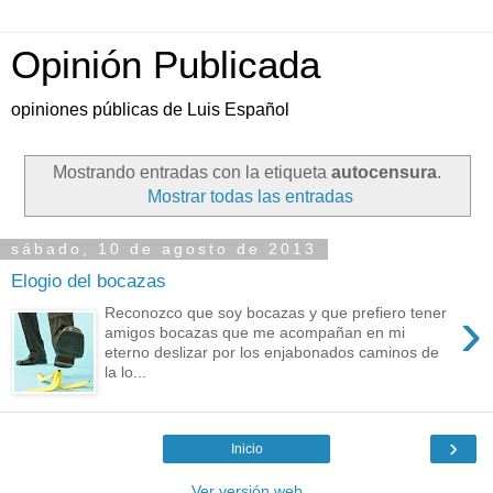
Opinión Publicada
opiniones públicas de Luis Español
Mostrando entradas con la etiqueta
autocensura
.
Mostrar todas las entradas
sábado, 10 de agosto de 2013
Elogio del bocazas
›
Reconozco que soy bocazas y que prefiero tener
amigos bocazas que me acompañan en mi
eterno deslizar por los enjabonados caminos de
la lo...
›
Inicio
Ver versión web