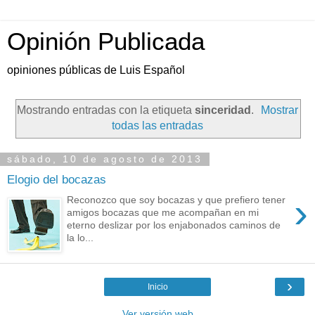
Opinión Publicada
opiniones públicas de Luis Español
Mostrando entradas con la etiqueta
sinceridad
.
Mostrar
todas las entradas
sábado, 10 de agosto de 2013
Elogio del bocazas
›
Reconozco que soy bocazas y que prefiero tener
amigos bocazas que me acompañan en mi
eterno deslizar por los enjabonados caminos de
la lo...
›
Inicio
Ver versión web