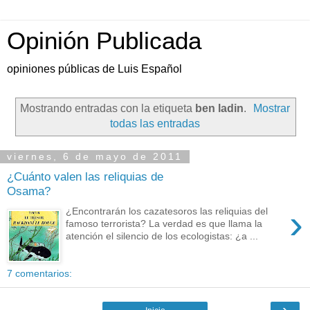
Opinión Publicada
opiniones públicas de Luis Español
Mostrando entradas con la etiqueta
ben ladin
.
Mostrar
todas las entradas
viernes, 6 de mayo de 2011
¿Cuánto valen las reliquias de
Osama?
›
¿Encontrarán los cazatesoros las reliquias del
famoso terrorista? La verdad es que llama la
atención el silencio de los ecologistas: ¿a ...
7 comentarios:
›