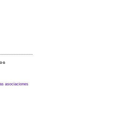
LOG
las asociaciones