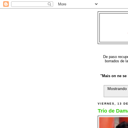
De paso recuper
borrados de l
"Mais on ne se b
Mostrando 
VIERNES, 13 D
Trío de Dam