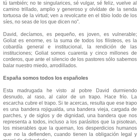
tú también; no te singularices, sé vulgar, sé feliz, vuelve al
camino trillado, amplio y generoso y olvídate de la senda
tortuosa de la virtud; ven a revolcarte en el tibio lodo de los
síes, no seas de los que dicen no”.
David, decíamos, es pequeño, es joven, es vulnerable;
Goliat es enorme, es la suma de todos los filisteos, es la
cobardía general e institucional, la rendición de las
instituciones; Goliat somos cuarenta y cinco millones de
corderos, que ante el silencio de los pastores sólo sabemos
balar nuestro miedo, arrodillados.
España somos todos los españoles
Esta madrugada he visto al pobre David durmiendo
desnudo, al raso, al calor de un trapo. Hace frío. La
escarcha cubre el trapo. Si te acercas, resulta que ese trapo
es una bandera rojigualda, una bandera vieja, cargada de
parches, y de siglos y de dignidad, una bandera que nos
representa a todos, incluso a los parásitos que la pisotean,
los miserables que la queman, los desperdicios humanos
que no la defienden, cuando tienen la obligación legal y