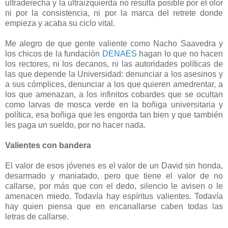
ultraderecha y la ultraizquierda no resulta posible por el olor
ni por la consistencia, ni por la marca del retrete donde
empieza y acaba su ciclo vital.
Me alegro de que gente valiente como Nacho Saavedra y
los chicos de la fundación
DENAES
hagan lo que no hacen
los rectores, ni los decanos, ni las autoridades políticas de
las que depende la Universidad: denunciar a los asesinos y
a sus cómplices, denunciar a los que quieren amedrentar, a
los que amenazan, a los infinitos cobardes que se ocultan
como larvas de mosca verde en la boñiga universitaria y
política, esa boñiga que les engorda tan bien y que también
les paga un sueldo, por no hacer nada.
Valientes con bandera
El valor de esos jóvenes es el valor de un David sin honda,
desarmado y maniatado, pero que tiene el valor de no
callarse, por más que con el dedo, silencio le avisen o le
amenacen miedo. Todavía hay espíritus valientes. Todavía
hay quien piensa que en encanallarse caben todas las
letras de callarse.