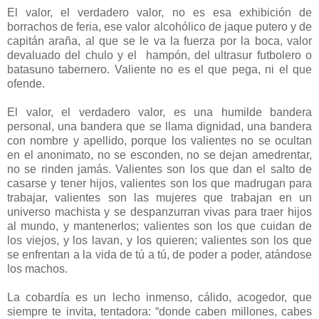
El valor, el verdadero valor, no es esa exhibición de
borrachos de feria, ese valor alcohólico de jaque putero y de
capitán araña, al que se le va la fuerza por la boca, valor
devaluado del chulo y el hampón, del ultrasur futbolero o
batasuno tabernero. Valiente no es el que pega, ni el que
ofende.
El valor, el verdadero valor, es una humilde bandera
personal, una bandera que se llama dignidad, una bandera
con nombre y apellido, porque los valientes no se ocultan
en el anonimato, no se esconden, no se dejan amedrentar,
no se rinden jamás. Valientes son los que dan el salto de
casarse y tener hijos, valientes son los que madrugan para
trabajar, valientes son las mujeres que trabajan en un
universo machista y se despanzurran vivas para traer hijos
al mundo, y mantenerlos; valientes son los que cuidan de
los viejos, y los lavan, y los quieren; valientes son los que
se enfrentan a la vida de tú a tú, de poder a poder, atándose
los machos.
La cobardía es un lecho inmenso, cálido, acogedor, que
siempre te invita, tentadora: “donde caben millones, cabes