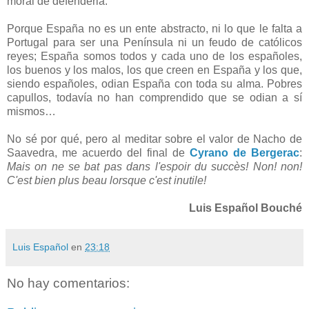
moral de defenderla.
Porque España no es un ente abstracto, ni lo que le falta a
Portugal para ser una Península ni un feudo de católicos
reyes; España somos todos y cada uno de los españoles,
los buenos y los malos, los que creen en España y los que,
siendo españoles, odian España con toda su alma. Pobres
capullos, todavía no han comprendido que se odian a sí
mismos…
No sé por qué, pero al meditar sobre el valor de Nacho de
Saavedra, me acuerdo del final de
Cyrano de Bergerac
:
Mais on ne se bat pas dans l'espoir du succès! Non! non!
C'est bien plus beau lorsque c'est inutile!
Luis Español Bouché
Luis Español
en
23:18
No hay comentarios: