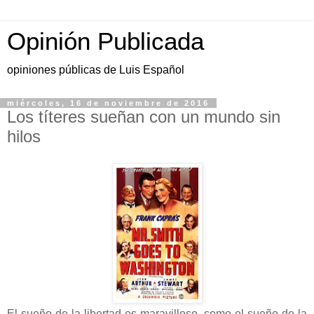
Opinión Publicada
opiniones públicas de Luis Español
miércoles, 16 de noviembre de 2016
Los títeres sueñan con un mundo sin
hilos
El sueño de la libertad es maravilloso, como el sueño de la