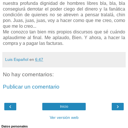
nuestra profunda dignidad de hombres libres bla, bla, bla
consegiurá derrotar el poder ciego del dinero y la fanática
condición de quienes no se atreven a pensar tralalá, chin
pon. Juas, juas, juas, voy a hacer como que me creo, como
que me lo creo...
Me conozco tan bien mis propios discursos que sé cuándo
aplaudirme al final. Me aplaudo, Bien. Y ahora, a hacer la
compra y a pagar las facturas.
Luis Español
en
6:47
No hay comentarios:
Publicar un comentario
‹
›
Inicio
Ver versión web
Datos personales