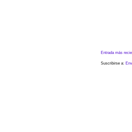
Entrada más recie
Suscribirse a:
Env