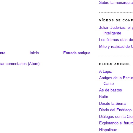
Sobre la monarquía
VÍDEOS DE CON
Julián Juderías: el 
inteligente
Los últimos días de
Mito y realidad de
nte
Inicio
Entrada antigua
iar comentarios (Atom)
BLOGS AMIGOS
A Lápiz
Amigos de la Escue
Canto
As de bastos
Bolín
Desde la Sierra
Diario del Endriago
Diálogos con la Cie
Explorando el futur
Hispalinux