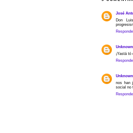
José Ant
Don Luis
progresis
Responde
Unknown
¡Yastá tó 
Responde
Unknown
nos han 
social no
Responde