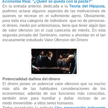
Economía Real, "¿Quién se queda con la pasta?"
En la entrada anterior, dedicada a la
Teoría del Hijoputa
,
pudimos aclarar algunos aspectos de las motivaciones de
quienes se recrean en el sufrimiento ajeno. Obviamente,
para toda esa categoría de individuos -que no de personas-
el dinero, medio por antonomasia, tiene que tener algún tipo
de valor ofensivo sin el cual carecería de interés. En esta
segunda jornada del Seminario, vamos a ahondar en el tan
escasamente estudiado
Valor Ofensivo del Dinero
Potencialidad dañina del dinero
El dinero posee un potencial valor ofensivo que va mucho
más allá de las habituales consideraciones de los
economistas; además de sus funciones más conocidas,
también sirve para humillar y dañar -incluso de un
modo irreversible- a otros seres humanos.
Todos recordaréis la película
Una proposición indecente