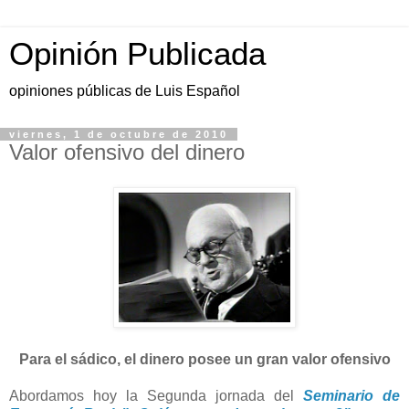
Opinión Publicada
opiniones públicas de Luis Español
viernes, 1 de octubre de 2010
Valor ofensivo del dinero
Para el sádico, el dinero posee un gran valor ofensivo
Abordamos hoy la Segunda jornada del
Seminario de