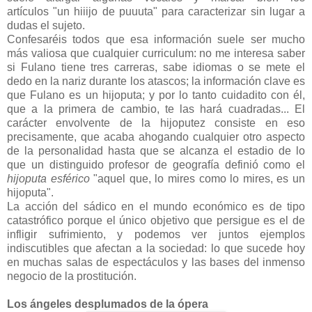
artículos "un hiiijo de puuuta" para caracterizar sin lugar a
dudas el sujeto.
Confesaréis todos que esa información suele ser mucho
más valiosa que cualquier curriculum: no me interesa saber
si Fulano tiene tres carreras, sabe idiomas o se mete el
dedo en la nariz durante los atascos; la información clave es
que Fulano es un hijoputa; y por lo tanto cuidadito con él,
que a la primera de cambio, te las hará cuadradas... El
carácter envolvente de la hijoputez consiste en eso
precisamente, que acaba ahogando cualquier otro aspecto
de la personalidad hasta que se alcanza el estadio de lo
que un distinguido profesor de geografía definió como el
hijoputa esférico
"aquel que, lo mires como lo mires, es un
hijoputa".
La acción del sádico en el mundo económico es de tipo
catastrófico porque el único objetivo que persigue es el de
infligir sufrimiento, y podemos ver juntos ejemplos
indiscutibles que afectan a la sociedad: lo que sucede hoy
en muchas salas de espectáculos y las bases del inmenso
negocio de la prostitución.
Los ángeles desplumados de la ópera