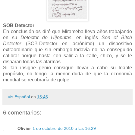
SOB Detector
En conclusión os diré que Mirameba lleva años trabajando
en su
Detector de Hijoputas
, en inglés
Son of Bitch
Detector
(SOB-Detector en acrónimo) un dispositivo
extraordinario que sin embargo todavía no ha conseguido
calibrar porque basta con salir a la calle, chico, y se le
disparan todas las alarmas...
Si tan insigne genio consigue llevar a cabo su loable
propósito, no tengo la menor duda de que la economía
mundial se recobraría de golpe.
Luis Español
en
15:46
6 comentarios:
Olivier
1 de octubre de 2010 a las 16:29