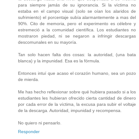
para siempre jamás de su ignorancia. Si la víctima no
estaba en el campo visual (solo se oían los alaridos de
sufrimiento) el porcentaje subía alarmantemente a mas del
90%. Cito de memoria, pero el experimento es célebre y
estremeció a la comunidad científica. Los estudiantes no
mostraron piedad, ni se negaron a infringir descargas
descomunales en su mayoría.
Tan solo hacen falta dos cosas: la autoridad, (una bata
blanca) y la impunidad. Esa es la fórmula.
Entonces intuí que acaso el corazón humano, sea un pozo
de mierda.
Me has hecho reflexionar sobre qué hubiera pasado si a los
estudiantes les hubieran ofrecido cierta cantidad de dinero
por cada error de la víctima, la excusa para subir el voltaje
de la descarga. Autoridad, impunidad y recompensa.
No quiero ni pensarlo.
Responder