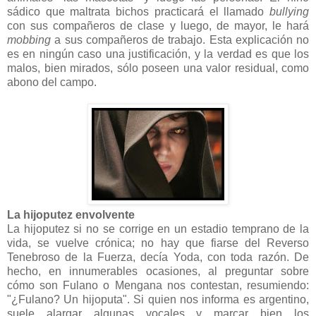
sádico que maltrata bichos practicará el llamado
bullying
con sus compañeros de clase y luego, de mayor, le hará
mobbing
a sus compañeros de trabajo. Esta explicación no
es en ningún caso una justificación, y la verdad es que los
malos, bien mirados, sólo poseen una valor residual, como
abono del campo.
La hijoputez envolvente
La hijoputez si no se corrige en un estadio temprano de la
vida, se vuelve crónica; no hay que fiarse del Reverso
Tenebroso de la Fuerza, decía Yoda, con toda razón. De
hecho, en innumerables ocasiones, al preguntar sobre
cómo son Fulano o Mengana nos contestan, resumiendo:
"¿Fulano? Un hijoputa". Si quien nos informa es argentino,
suele alargar algunas vocales y marcar bien los