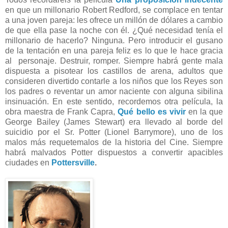
en que un millonario Robert Redford, se complace en tentar
a una joven pareja: les ofrece un millón de dólares a cambio
de que ella pase la noche con él. ¿Qué necesidad tenía el
millonario de hacerlo? Ninguna. Pero introducir el gusano
de la tentación en una pareja feliz es lo que le hace gracia
al personaje. Destruir, romper. Siempre habrá gente mala
dispuesta a pisotear los castillos de arena, adultos que
consideren divertido contarle a los niños que los Reyes son
los padres o reventar un amor naciente con alguna sibilina
insinuación. En este sentido, recordemos otra película, la
obra maestra de Frank Capra,
Qué bello es vivir
en la que
George Bailey (James Stewart) era llevado al borde del
suicidio por el Sr. Potter (Lionel Barrymore), uno de los
malos más requetemalos de la historia del Cine. Siempre
habrá malvados Potter dispuestos a convertir apacibles
ciudades en
Pottersville
.