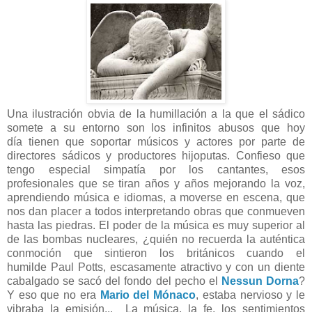
Una ilustración obvia de la humillación a la que el sádico
somete a su entorno son los infinitos abusos que hoy
día tienen que soportar músicos y actores por parte de
directores sádicos y productores hijoputas. Confieso que
tengo especial simpatía por los cantantes, esos
profesionales que se tiran años y años mejorando la voz,
aprendiendo música e idiomas, a moverse en escena, que
nos dan placer a todos interpretando obras que conmueven
hasta las piedras. El poder de la música es muy superior al
de las bombas nucleares, ¿quién no recuerda la auténtica
conmoción que sintieron los británicos cuando el
humilde Paul Potts, escasamente atractivo y con un diente
cabalgado se sacó del fondo del pecho el
Nessun Dorna
?
Y eso que no era
Mario del Mónaco
, estaba nervioso y le
vibraba la emisión... La música, la fe, los sentimientos