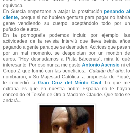
equivoca.
En Suecia empezaron a atajar la prostitución
penando al
cliente
,
porque si no hubiera gentuza para pagar no habría
gente vendiendo su cuerpo, aceptándolo todo por un
puñado de euros.
En la pornografía podemos incluir, por ejemplo, las
actividades de la revista Interviú que lleva treinta años
pagando a gente para que se desnuden. Actrices que pasan
por un mal momento, se despelotan por un montón de
euros. "Hoy desnudamos a Pitita Bárcenas", mira tú qué
interesante. Por eso nunca me gustó
Antonio Asensio
ni el
Grupo Z que formó con las beneficios...
Catalán del año
, lo
nombraron, y Su Majestad Católica, a propuesta de Piqué,
le concedió la
Gran Cruz del Mérito Civil
. Lo que me
extraña es que en nuestra pobre España no le hayan
concedido el Toisón de Oro a Madame Claude. Que todo se
andará...