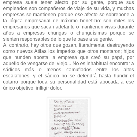
empresa suele tener afecto por su gente, porque sus
empleados son compañeros de viaje de su vida, y muchas
empresas se mantienen porque ese afecto se sobrepone a
la lógica empresarial de máximo beneficio: son miles los
empresarios que sacan adelante o mantienen vivas durante
años a empresas chungas o chunguísimas porque se
sienten responsables de lo que le pase a su gente.
Al contrario, hay otros que gozan, literalmente, destruyendo
como nuevos Atilas los imperios que otros montaron; hijos
que hunden aposta la empresa que creó su papá, por
aquello de vengarse del viejo... No es inhabitual encontrar a
sádicos más o menos camuflados entre los altos
escalafones; y el sádico no se detendrá hasta hundir el
cotarro porque toda su personalidad está abocada a ese
único objetivo: infligir dolor.