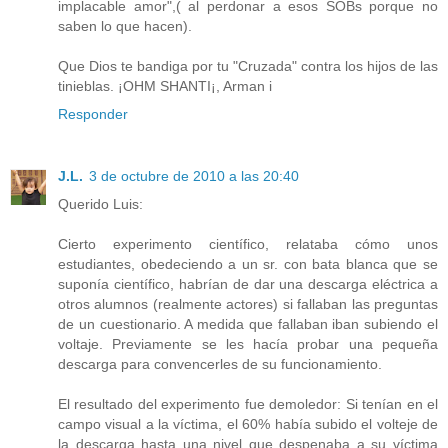
implacable amor",( al perdonar a esos SOBs porque no
saben lo que hacen).
Que Dios te bandiga por tu "Cruzada" contra los hijos de las
tinieblas. ¡OHM SHANTI¡, Arman i
Responder
J.L.
3 de octubre de 2010 a las 20:40
Querido Luis:
Cierto experimento científico, relataba cómo unos
estudiantes, obedeciendo a un sr. con bata blanca que se
suponía científico, habrían de dar una descarga eléctrica a
otros alumnos (realmente actores) si fallaban las preguntas
de un cuestionario. A medida que fallaban iban subiendo el
voltaje. Previamente se les hacía probar una pequeña
descarga para convencerles de su funcionamiento.
El resultado del experimento fue demoledor: Si tenían en el
campo visual a la víctima, el 60% había subido el volteje de
la descarga hasta una nivel que despenaba a su víctima