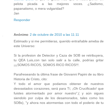
pelota picada a las mejores voces. ¿Sadismo,
papanatismo, o mera vulgaridad?
Jan
Responder
Anónimo
2 de octubre de 2010 a las 11:11
Estimado y si me permitieras, querido entrañable ameba de
este Universo:
Si la profesion de Detector y Caza de SOB se retribuyera,
tu QEA Luis,con tan solo salir a la calle, podrías gritar
¡¡¡SOMOS RICOS, SOMOS RICO RICOS!!!.
Parafreseando la última frase de Giovanni Papini de su libro
Historia de Cristo, cito:
Y todo el amor que podamos obtener de nuestros
desvastados corazones, será para Tí, ¡Oh Crucificado! que
fuistes atormentado por amor nuestro",( y aún sigues
siendolo por culpa de los desamorados, tales como los
SOBs), "y ahora nos atormentas con todo el poderio de tu