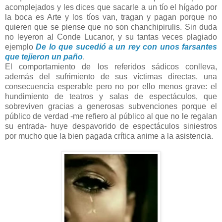
acomplejados y les dices que sacarle a un tío el hígado por
la boca es Arte y los tíos van, tragan y pagan porque no
quieren que se piense que no son chanchipirulis. Sin duda
no leyeron al Conde Lucanor, y su tantas veces plagiado
ejemplo
De lo que sucedió a un rey con unos farsantes
que tejieron un paño
.
El comportamiento de los referidos sádicos conlleva,
además del sufrimiento de sus víctimas directas, una
consecuencia esperable pero no por ello menos grave: el
hundimiento de teatros y salas de espectáculos, que
sobreviven gracias a generosas subvenciones porque el
público de verdad -me refiero al público al que no le regalan
su entrada- huye despavorido de espectáculos siniestros
por mucho que la bien pagada crítica anime a la asistencia.