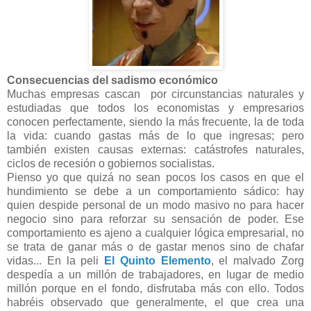
Consecuencias del sadismo económico
Muchas empresas cascan por circunstancias naturales y
estudiadas que todos los economistas y empresarios
conocen perfectamente, siendo la más frecuente, la de toda
la vida: cuando gastas más de lo que ingresas; pero
también existen causas externas: catástrofes naturales,
ciclos de recesión o gobiernos socialistas.
Pienso yo que quizá no sean pocos los casos en que el
hundimiento se debe a un comportamiento sádico: hay
quien despide personal de un modo masivo no para hacer
negocio sino para reforzar su sensación de poder. Ese
comportamiento es ajeno a cualquier lógica empresarial, no
se trata de ganar más o de gastar menos sino de chafar
vidas... En la peli
El Quinto Elemento
, el malvado Zorg
despedía a un millón de trabajadores, en lugar de medio
millón porque en el fondo, disfrutaba más con ello. Todos
habréis observado que generalmente, el que crea una