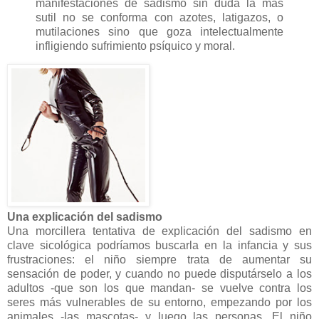
manifestaciones de sadismo sin duda la más
sutil no se conforma con azotes, latigazos, o
mutilaciones sino que goza intelectualmente
infligiendo sufrimiento psíquico y moral.
Una explicación del sadismo
Una morcillera tentativa de explicación del sadismo en
clave sicológica podríamos buscarla en la infancia y sus
frustraciones: el niño siempre trata de aumentar su
sensación de poder, y cuando no puede disputárselo a los
adultos -que son los que mandan- se vuelve contra los
seres más vulnerables de su entorno, empezando por los
animales -las mascotas- y luego las personas. El niño