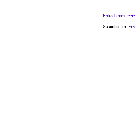
Entrada más recie
Suscribirse a:
Env