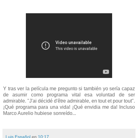
Y tras ver la película me pregunto si también yo sería capaz
de asumir como programa vital esa voluntad de ser
admirable. "J'ai décidé d'être admirable, en tout et pour tout".
¡Qué programa para una vida! ¡Qué envidia me da! Incluso
Marco Aurelio hubiese sonreído...
Luis Español
en
10:17