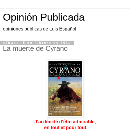
Opinión Publicada
opiniones públicas de Luis Español
sábado, 5 de febrero de 2011
La muerte de Cyrano
J'ai décidé d'être admirable,
en tout et pour tout.