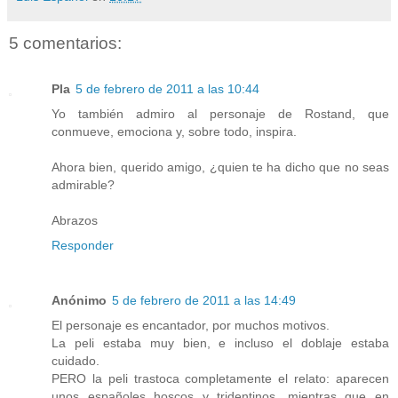
5 comentarios:
Pla
5 de febrero de 2011 a las 10:44
Yo también admiro al personaje de Rostand, que
conmueve, emociona y, sobre todo, inspira.
Ahora bien, querido amigo, ¿quien te ha dicho que no seas
admirable?
Abrazos
Responder
Anónimo
5 de febrero de 2011 a las 14:49
El personaje es encantador, por muchos motivos.
La peli estaba muy bien, e incluso el doblaje estaba
cuidado.
PERO la peli trastoca completamente el relato: aparecen
unos españoles hoscos y tridentinos, mientras que en