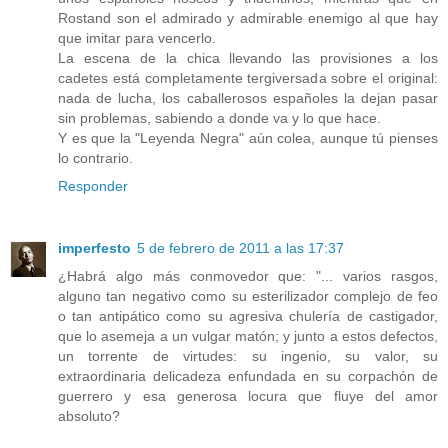
Rostand son el admirado y admirable enemigo al que hay
que imitar para vencerlo.
La escena de la chica llevando las provisiones a los
cadetes está completamente tergiversada sobre el original:
nada de lucha, los caballerosos españoles la dejan pasar
sin problemas, sabiendo a donde va y lo que hace.
Y es que la "Leyenda Negra" aún colea, aunque tú pienses
lo contrario.
Responder
imperfesto
5 de febrero de 2011 a las 17:37
¿Habrá algo más conmovedor que: "... varios rasgos,
alguno tan negativo como su esterilizador complejo de feo
o tan antipático como su agresiva chulería de castigador,
que lo asemeja a un vulgar matón; y junto a estos defectos,
un torrente de virtudes: su ingenio, su valor, su
extraordinaria delicadeza enfundada en su corpachón de
guerrero y esa generosa locura que fluye del amor
absoluto?