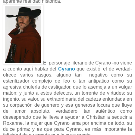
aparente realidad histórica.
El personaje literario de Cyrano -no viene
a cuento aquí hablar del
Cyrano
que existió, el de verdad-
ofrece varios rasgos, alguno tan negativo como su
esterilizador complejo de feo o tan antipático como su
agresiva chulería de castigador, que lo asemeja a un vulgar
matón; y junto a estos defectos, un torrente de virtudes: su
ingenio, su valor, su extraordinaria delicadeza enfundada en
su corpachón de guerrero y esa generosa locura que fluye
del amor absoluto, verdadero, tan auténtico como
desesperado que le lleva a ayudar a Christian a seducir a
Roxanne, la mujer que Cyrano ama por encima de todo, su
dulce prima; y es que para Cyrano, es más importante la