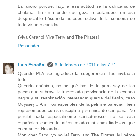
La añoro porque, hoy, a esa actitud se la calificaría de
chulería. En un mundo que goza refocilándose en esa
despreciable búsqueda autodestructiva de la condena de
toda virtud o cualidad.
¡Viva Cyrano!¡Viva Terry and The Pirates!
Responder
Luis Español
6 de febrero de 2011 a las 7:21
Querido PLA, se agradece la suegerencia. Tas invitao a
todo.
Querido anónimo, no sé qué has leído pero soy de los
pocos que subraya la interesada pervivencia de la leyenda
negra y su reanimación interesada: guerra del fletán, caso
Odyssey... A mí los españoles de la peli me parecían bien
representados con su disciplina y su misa de campaña. No
percibí nada especialmente caricaturesco -no se veía
españoles comiendo niños asados ni esas lindezas que
cuentan en Holanda-
Mon cher Saco: yo no leí Terry and The Pirates. Mi héroe