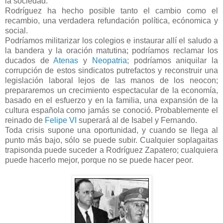
la sociedad.
Rodríguez ha hecho posible tanto el cambio como el
recambio, una verdadera refundación política, ecónomica y
social.
Podríamos militarizar los colegios e instaurar allí el saludo a
la bandera y la oración matutina; podríamos reclamar los
ducados de
Atenas
y
Neopatria
; podríamos aniquilar la
corrupción de estos sindicatos putrefactos y reconstruir una
legislación laboral lejos de las manos de los neocon;
prepararemos un crecimiento espectacular de la economía,
basado en el esfuerzo y en la familia, una expansión de la
cultura española como jamás se conoció. Probablemente el
reinado de
Felipe VI
superará al de Isabel y Fernando.
Toda crisis supone una oportunidad, y cuando se llega al
punto más bajo, sólo se puede subir. Cualquier soplagaitas
trapisonda puede suceder a Rodríguez Zapatero; cualquiera
puede hacerlo mejor, porque no se puede hacer peor.