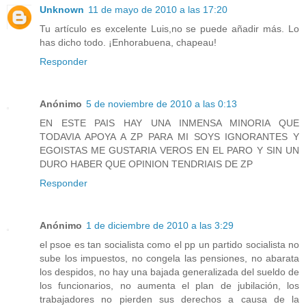
Unknown
11 de mayo de 2010 a las 17:20
Tu artículo es excelente Luis,no se puede añadir más. Lo
has dicho todo. ¡Enhorabuena, chapeau!
Responder
Anónimo
5 de noviembre de 2010 a las 0:13
EN ESTE PAIS HAY UNA INMENSA MINORIA QUE
TODAVIA APOYA A ZP PARA MI SOYS IGNORANTES Y
EGOISTAS ME GUSTARIA VEROS EN EL PARO Y SIN UN
DURO HABER QUE OPINION TENDRIAIS DE ZP
Responder
Anónimo
1 de diciembre de 2010 a las 3:29
el psoe es tan socialista como el pp un partido socialista no
sube los impuestos, no congela las pensiones, no abarata
los despidos, no hay una bajada generalizada del sueldo de
los funcionarios, no aumenta el plan de jubilación, los
trabajadores no pierden sus derechos a causa de la