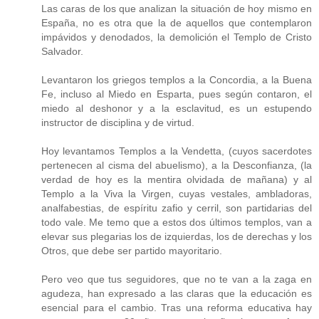
Las caras de los que analizan la situación de hoy mismo en
España, no es otra que la de aquellos que contemplaron
impávidos y denodados, la demolición el Templo de Cristo
Salvador.
Levantaron los griegos templos a la Concordia, a la Buena
Fe, incluso al Miedo en Esparta, pues según contaron, el
miedo al deshonor y a la esclavitud, es un estupendo
instructor de disciplina y de virtud.
Hoy levantamos Templos a la Vendetta, (cuyos sacerdotes
pertenecen al cisma del abuelismo), a la Desconfianza, (la
verdad de hoy es la mentira olvidada de mañana) y al
Templo a la Viva la Virgen, cuyas vestales, ambladoras,
analfabestias, de espíritu zafio y cerril, son partidarias del
todo vale. Me temo que a estos dos últimos templos, van a
elevar sus plegarias los de izquierdas, los de derechas y los
Otros, que debe ser partido mayoritario.
Pero veo que tus seguidores, que no te van a la zaga en
agudeza, han expresado a las claras que la educación es
esencial para el cambio. Tras una reforma educativa hay