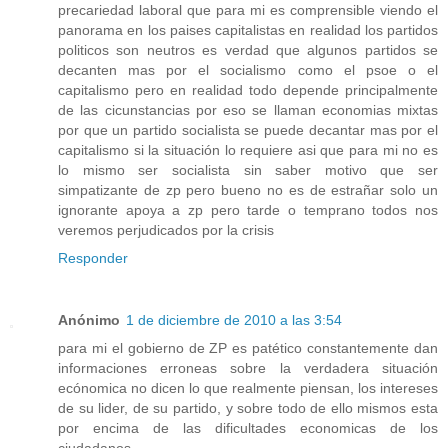
precariedad laboral que para mi es comprensible viendo el
panorama en los paises capitalistas en realidad los partidos
politicos son neutros es verdad que algunos partidos se
decanten mas por el socialismo como el psoe o el
capitalismo pero en realidad todo depende principalmente
de las cicunstancias por eso se llaman economias mixtas
por que un partido socialista se puede decantar mas por el
capitalismo si la situación lo requiere asi que para mi no es
lo mismo ser socialista sin saber motivo que ser
simpatizante de zp pero bueno no es de estrañar solo un
ignorante apoya a zp pero tarde o temprano todos nos
veremos perjudicados por la crisis
Responder
Anónimo
1 de diciembre de 2010 a las 3:54
para mi el gobierno de ZP es patético constantemente dan
informaciones erroneas sobre la verdadera situación
ecónomica no dicen lo que realmente piensan, los intereses
de su lider, de su partido, y sobre todo de ello mismos esta
por encima de las dificultades economicas de los
ciudadanos