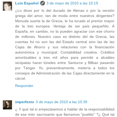
Luis Español
3 de mayo de 2010 a las 10:19
¿Lo dices por lo del ducado de Atenas o por la versión
griega del amor, tan de moda entre nuestros dirigentes?
Menuda suerte la de Grecia, le ha tocado el premio mayor
de la loto europea. Ventaja de ser país pequeñito. A
España, en cambio, no la pueden agraciar con ese chorro
de millones. Nuestro caso es distinto del de Grecia, las
cuentas ful no son las del Estado central sino las de las
Cajas de Ahorro y sus relaciones con la financiación
autonómica y municipal. Contabilidad creativa. Créditos
amortizables a tres mil años para permitir a alcaldes
sicópatas hacer túneles entre Santurce y Bilbao pasando
por Tánger. Yo, preventivamente, metería a todos los
consejos de Administración de las Cajas directamente en la
cárcel.
Responder
imperfesto
3 de mayo de 2010 a las 10:39
¿ Y qué tal si empezásemos a hablar de la responsabilidad
de ese mito sacrosanto que llamamos "pueblo" ?¿ Qué tal