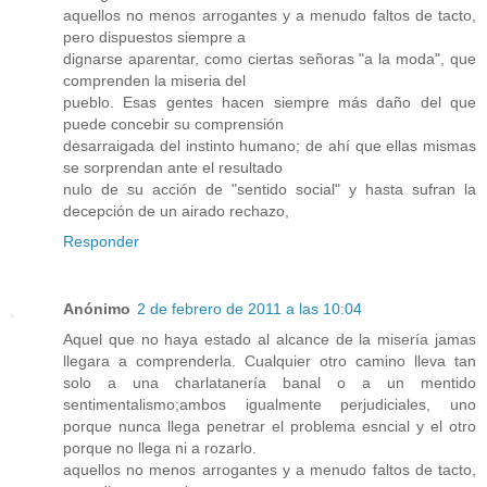
aquellos no menos arrogantes y a menudo faltos de tacto,
pero dispuestos siempre a
dignarse aparentar, como ciertas señoras "a la moda", que
comprenden la miseria del
pueblo. Esas gentes hacen siempre más daño del que
puede concebir su comprensión
desarraigada del instinto humano; de ahí que ellas mismas
se sorprendan ante el resultado
nulo de su acción de "sentido social" y hasta sufran la
decepción de un airado rechazo,
Responder
Anónimo
2 de febrero de 2011 a las 10:04
Aquel que no haya estado al alcance de la misería jamas
llegara a comprenderla. Cualquier otro camino lleva tan
solo a una charlatanería banal o a un mentido
sentimentalismo;ambos igualmente perjudiciales, uno
porque nunca llega penetrar el problema esncial y el otro
porque no llega ni a rozarlo.
aquellos no menos arrogantes y a menudo faltos de tacto,