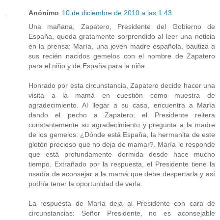
Anónimo
10 de diciembre de 2010 a las 1:43
Una mañana, Zapatero, Presidente del Gobierno de
España, queda gratamente sorprendido al leer una noticia
en la prensa: María, una joven madre española, bautiza a
sus recién nacidos gemelos con el nombre de Zapatero
para el niño y de España para la niña.
Honrado por esta circunstancia, Zapatero decide hacer una
visita a la mamá en cuestión como muestra de
agradecimiento. Al llegar a su casa, encuentra a María
dando el pecho a Zapatero; el Presidente reitera
constantemente su agradecimiento y pregunta a la madre
de los gemelos: ¿Dónde está España, la hermanita de este
glotón precioso que no deja de mamar?. María le responde
que está profundamente dormida desde hace mucho
tiempo. Extrañado por la respuesta, el Presidente tiene la
osadía de aconsejar a la mamá que debe despertarla y así
podría tener la oportunidad de verla.
La respuesta de María deja al Presidente con cara de
circunstancias: Señor Presidente, no es aconsejable