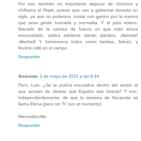
Por eso también es importante depurar de chorizos y
chiflados el Pepé; puesto que van a gobernar durante un
siglo, ya que no podemos contar con genios por lo menos
que sean gente honrada y normalita. Y el país entero,
liberado de la camisa de fuerza en que está ahora
encorsetado, saldrá adelante dando alaridos, ¡libertad!
¡libertad! Y fumaremos todos como bestias, felices, y
lloverá café en el campo.
Responder
Anónimo
3 de mayo de 2010 a las 8:44
Pero, Luis, ¿Se te podría encuadrar dentro del sector al
que acusan de desear que España sea Grecia? Y eso,
independientemente, de que la ministra de Hacienda se
llama Elena (pero sin "h" por el momento)
Mercedes Albi
Responder