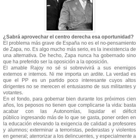
¿Sabrá aprovechar el centro derecha esa oportunidad?
El problema más grave de España no es el no-pensamiento
de Zapa, no. Es algo mucho más serio, es la inexistencia de
una alternativa. De hecho, Zapa nunca ha gobernado sino
que ha preferido ser la oposición a la oposición.
El amable Rajoy no sé si sobrevivirá a sus enemigos
externos e internos. Ni me importa un ardite. La verdad es
que el PP es un partido poco interesante cuyos altos
dirigentes no se merecen el entusiasmo de sus militantes y
votantes.
En el fondo, para gobernar bien durante los próximos cien
años, los peposos no tienen que complicarse la vida: basta
acabar con las Autonomías, liquidar el déficit
público ingresando más de lo que se gasta, poner orden en
la educación elevando la exigencia de calidad a profesores
y alumnos; exterminar a terroristas, pederastas y violentos
en general; aterrorizar a los delincuentes, y especialmente a