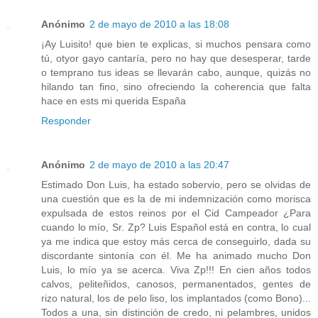
Anónimo
2 de mayo de 2010 a las 18:08
¡Ay Luisito! que bien te explicas, si muchos pensara como
tú, otyor gayo cantaría, pero no hay que desesperar, tarde
o temprano tus ideas se llevarán cabo, aunque, quizás no
hilando tan fino, sino ofreciendo la coherencia que falta
hace en ests mi querida España
Responder
Anónimo
2 de mayo de 2010 a las 20:47
Estimado Don Luis, ha estado sobervio, pero se olvidas de
una cuestión que es la de mi indemnización como morisca
expulsada de estos reinos por el Cid Campeador ¿Para
cuando lo mío, Sr. Zp? Luis Español está en contra, lo cual
ya me indica que estoy más cerca de conseguirlo, dada su
discordante sintonía con él. Me ha animado mucho Don
Luis, lo mío ya se acerca. Viva Zp!!! En cien años todos
calvos, peliteñidos, canosos, permanentados, gentes de
rizo natural, los de pelo liso, los implantados (como Bono)...
Todos a una, sin distinción de credo, ni pelambres, unidos