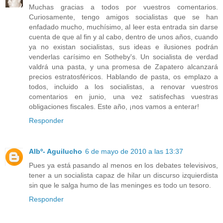
Muchas gracias a todos por vuestros comentarios.
Curiosamente, tengo amigos socialistas que se han
enfadado mucho, muchísimo, al leer esta entrada sin darse
cuenta de que al fin y al cabo, dentro de unos años, cuando
ya no existan socialistas, sus ideas e ilusiones podrán
venderlas carísimo en Sotheby's. Un socialista de verdad
valdrá una pasta, y una promesa de Zapatero alcanzará
precios estratosféricos. Hablando de pasta, os emplazo a
todos, incluido a los socialistas, a renovar vuestros
comentarios en junio, una vez satisfechas vuestras
obligaciones fiscales. Este año, ¡nos vamos a enterar!
Responder
Albº- Aguilucho
6 de mayo de 2010 a las 13:37
Pues ya está pasando al menos en los debates televisivos,
tener a un socialista capaz de hilar un discurso izquierdista
sin que le salga humo de las meninges es todo un tesoro.
Responder