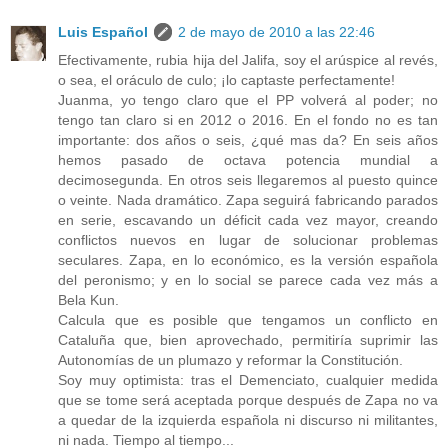
Luis Español
2 de mayo de 2010 a las 22:46
Efectivamente, rubia hija del Jalifa, soy el arúspice al revés,
o sea, el oráculo de culo; ¡lo captaste perfectamente!
Juanma, yo tengo claro que el PP volverá al poder; no
tengo tan claro si en 2012 o 2016. En el fondo no es tan
importante: dos años o seis, ¿qué mas da? En seis años
hemos pasado de octava potencia mundial a
decimosegunda. En otros seis llegaremos al puesto quince
o veinte. Nada dramático. Zapa seguirá fabricando parados
en serie, escavando un déficit cada vez mayor, creando
conflictos nuevos en lugar de solucionar problemas
seculares. Zapa, en lo económico, es la versión española
del peronismo; y en lo social se parece cada vez más a
Bela Kun.
Calcula que es posible que tengamos un conflicto en
Cataluña que, bien aprovechado, permitiría suprimir las
Autonomías de un plumazo y reformar la Constitución.
Soy muy optimista: tras el Demenciato, cualquier medida
que se tome será aceptada porque después de Zapa no va
a quedar de la izquierda española ni discurso ni militantes,
ni nada. Tiempo al tiempo...