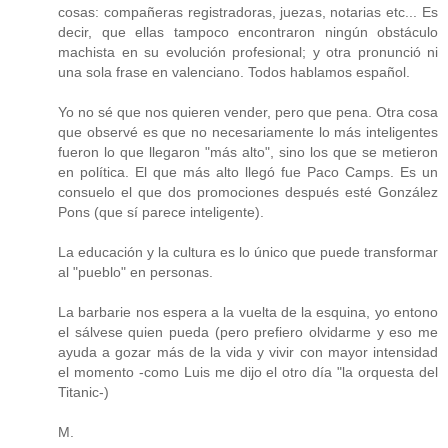
cosas: compañeras registradoras, juezas, notarias etc... Es
decir, que ellas tampoco encontraron ningún obstáculo
machista en su evolución profesional; y otra pronunció ni
una sola frase en valenciano. Todos hablamos español.
Yo no sé que nos quieren vender, pero que pena. Otra cosa
que observé es que no necesariamente lo más inteligentes
fueron lo que llegaron "más alto", sino los que se metieron
en política. El que más alto llegó fue Paco Camps. Es un
consuelo el que dos promociones después esté González
Pons (que sí parece inteligente).
La educación y la cultura es lo único que puede transformar
al "pueblo" en personas.
La barbarie nos espera a la vuelta de la esquina, yo entono
el sálvese quien pueda (pero prefiero olvidarme y eso me
ayuda a gozar más de la vida y vivir con mayor intensidad
el momento -como Luis me dijo el otro día "la orquesta del
Titanic-)
M.