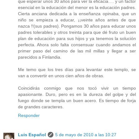
que esperar unos 30 años para ver la eficacia…. y un factor
esencial en la educación del menor es la educación padres.
Cierta anciana dedicada a la enseñanza opinaba, que un
niño se empieza a educar, ¡¡veinte años antes de que
nazca !!(sus padres). Pongamos 30 años para educar unos
padres tolerables y otros treinta para que dé fruto un buen
plan de educación para sus hijos y ya tenemos la solución
perfecta. Ahora solo falta consensuar cuando andamos el
primer paso del camino de las mil millas y llegar a ser
parecidos a Finlandia.
Me temo que los tres días para levantar este templo, se
van a convertir en unos cien años de obras.
Coincidirás conmigo que nos tocó vivir un tiempo
apasionante. Duro, pero es en la dureza del golpe y del
fuego donde se templa un buen acero. Es tiempo de forja
de grandes caracteres.
Responder
Luis Español
5 de mayo de 2010 a las 10:27