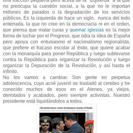
una fracción pequeña pero activa de la "izquierda" a la que
no preocupa la cuestión social, a la que no le importan
millones de parados o la degradación de los servicios
públicos. Es la izquierda de hace un siglo, nunca del todo
enterrada, la que no cree en la democracia ni en el orden,
que piensa que matar curas y
quemar iglesias
es la mejor
forma de luchar por el Progreso, que odia la idea de España
pero apoya con entusiasmo el nacionalismo regionalista,
que prefiere el fracaso escolar al éxito, que quiere acabar
con la monarquía para poner República y luego sublevarse
contra la República para organizar la Revolución y luego
organizar la Depuración de la Revolución, y así hasta el
infinito.
No los vamos a cambiar. Son gente en perpetua
adolescencia, cuyo acné juvenil se trasladó al cerebro y he
conocido muchos de esos en el Ateneo, ya viejos,
derrotados y acabados, pero siempre activistas. Nuestro
presidente está liquidándolos a todos.