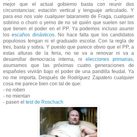
mejor que el actual gobierno basta con reunir dos
circunstancias: estación vertical y lenguaje articulado. Y
para eso nos vale cualquier tataranieto de Fraga, cualquier
sobrino o churri o yerno de no sé quién que suelen ser los
que tienen el poder en el PP. Ya podemos incluso asumir
los
escaños dinásticos.
No hace falta que los candidatos
populosos tengan ni el graduado escolar. Con la regla de
tres, basta y sobra. Y puesto que parece obvio que el PP, a
estas alturas de la feria, no se va a renovar ni va a
desarrollar democracia interna, ni
elecciones primarias
,
asumamos que las próximas cuatro generaciones de
españoles vivirán bajo el poder de una pandilla feudal. Ya
no me importa. Después de Rodríguez Zapatero cualquier
cosa me parece bien con tal de que:
- no roben
- no mientan
- pasen el
test de Roschach