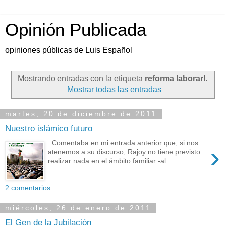
Opinión Publicada
opiniones públicas de Luis Español
Mostrando entradas con la etiqueta
reforma laborarl
.
Mostrar todas las entradas
martes, 20 de diciembre de 2011
Nuestro islámico futuro
Comentaba en mi entrada anterior que, si nos
›
atenemos a su discurso, Rajoy no tiene previsto
realizar nada en el ámbito familiar -al...
2 comentarios:
miércoles, 26 de enero de 2011
El Gen de la Jubilación